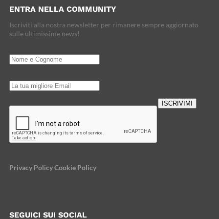
ENTRA NELLA COMMUNITY
Iscriviti alla nostra newsletter per rimanere sempre aggiornato
sulle ultimissime news!
ISCRIVIMI
Loading…
Privacy Policy
Cookie Policy
SEGUICI SUI SOCIAL