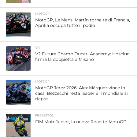
MOTOGP
MotoGP, Le Mans: Martín torna re di Francia,
Aprilia occupa tutto il podio
CIV
V2 Future Champ Ducati Academy: Hosciuc
firma la doppietta a Misano
MOTOGP
MotoGP Jerez 2026: Álex Márquez vince in
casa, Bezzecchi resta leader e il mondiale si
riapre
FIM MOTO2
FIM MotoJunior, la nuova Road to MotoGP