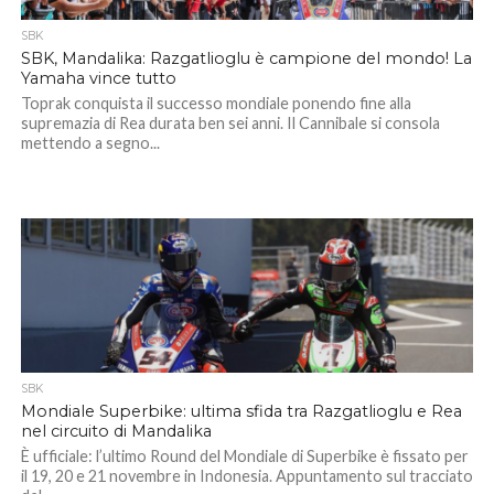
SBK
SBK, Mandalika: Razgatlioglu è campione del mondo! La
Yamaha vince tutto
Toprak conquista il successo mondiale ponendo fine alla
supremazia di Rea durata ben sei anni. Il Cannibale si consola
mettendo a segno...
SBK
Mondiale Superbike: ultima sfida tra Razgatlioglu e Rea
nel circuito di Mandalika
È ufficiale: l’ultimo Round del Mondiale di Superbike è fissato per
il 19, 20 e 21 novembre in Indonesia. Appuntamento sul tracciato