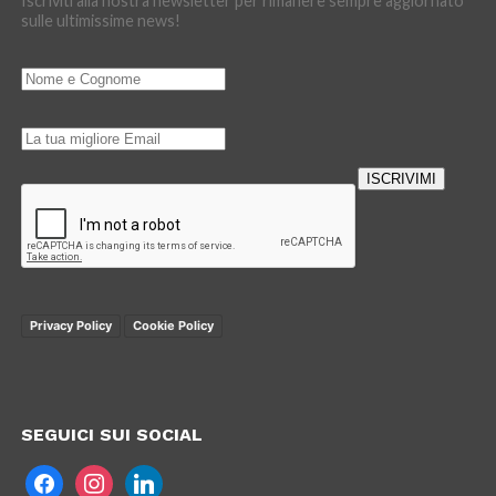
Iscriviti alla nostra newsletter per rimanere sempre aggiornato
sulle ultimissime news!
ISCRIVIMI
Loading…
Privacy Policy
Cookie Policy
SEGUICI SUI SOCIAL