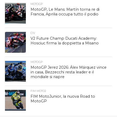
MOTOGP
MotoGP, Le Mans: Martín torna re di
Francia, Aprilia occupa tutto il podio
CIV
V2 Future Champ Ducati Academy:
Hosciuc firma la doppietta a Misano
MOTOGP
MotoGP Jerez 2026: Álex Márquez vince
in casa, Bezzecchi resta leader e il
mondiale si riapre
FIM MOTO2
FIM MotoJunior, la nuova Road to
MotoGP