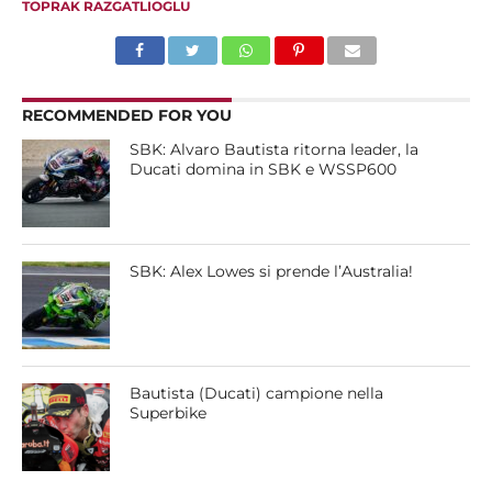
TOPRAK RAZGATLIOGLU
RECOMMENDED FOR YOU
SBK: Alvaro Bautista ritorna leader, la
Ducati domina in SBK e WSSP600
SBK: Alex Lowes si prende l’Australia!
Bautista (Ducati) campione nella
Superbike