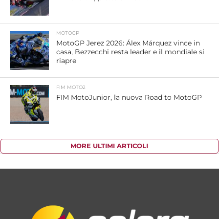
MOTOGP
MotoGP Jerez 2026: Álex Márquez vince in
casa, Bezzecchi resta leader e il mondiale si
riapre
FIM MOTO2
FIM MotoJunior, la nuova Road to MotoGP
MORE ULTIMI ARTICOLI