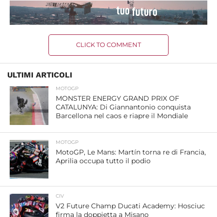
CLICK TO COMMENT
ULTIMI ARTICOLI
MOTOGP
MONSTER ENERGY GRAND PRIX OF
CATALUNYA: Di Giannantonio conquista
Barcellona nel caos e riapre il Mondiale
MOTOGP
MotoGP, Le Mans: Martín torna re di Francia,
Aprilia occupa tutto il podio
CIV
V2 Future Champ Ducati Academy: Hosciuc
firma la doppietta a Misano