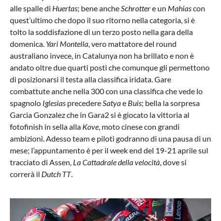
alle spalle di
Huertas
; bene anche
Schrotter
e un
Mahias
con
quest’ultimo che dopo il suo ritorno nella categoria, si è
tolto la soddisfazione di un terzo posto nella gara della
domenica.
Yari Montella
, vero mattatore del round
australiano invece, in Catalunya non ha brillato e non è
andato oltre due quarti posti che comunque gli permettono
di posizionarsi il testa alla classifica iridata. Gare
combattute anche nella 300 con una classifica che vede lo
spagnolo
Iglesias
precedere
Satya
e
Buis
; bella la sorpresa
Garcia Gonzalez che in Gara2 si è giocato la vittoria al
fotofinish in sella alla
Kove
, moto cinese con grandi
ambizioni. Adesso team e piloti godranno di una pausa di un
mese; l’appuntamento è per il week end del 19-21 aprile sul
tracciato di Assen,
La Cattadrale della velocità
, dove si
correrà il
Dutch TT
.