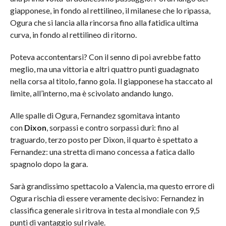
giapponese, in fondo al rettilineo, il milanese che lo ripassa,
Ogura che si lancia alla rincorsa fino alla fatidica ultima
curva, in fondo al rettilineo di ritorno.
Poteva accontentarsi? Con il senno di poi avrebbe fatto
meglio, ma una vittoria e altri quattro punti guadagnato
nella corsa al titolo, fanno gola. Il giapponese ha staccato al
limite, all’interno, ma è scivolato andando lungo.
Alle spalle di Ogura, Fernandez sgomitava intanto
con
Dixon
, sorpassi e contro sorpassi duri: fino al
traguardo, terzo posto per Dixon, il quarto è spettato a
Fernandez: una stretta di mano concessa a fatica dallo
spagnolo dopo la gara.
Sarà grandissimo spettacolo a Valencia, ma questo errore di
Ogura rischia di essere veramente decisivo: Fernandez in
classifica generale si ritrova in testa al mondiale con 9,5
punti di vantaggio sul rivale.