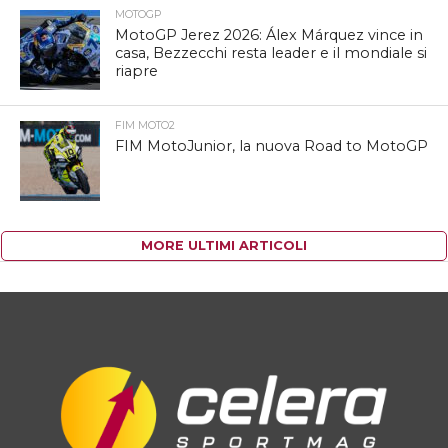
MOTOGP
MotoGP Jerez 2026: Álex Márquez vince in
casa, Bezzecchi resta leader e il mondiale si
riapre
FIM MOTO2
FIM MotoJunior, la nuova Road to MotoGP
MORE ULTIMI ARTICOLI