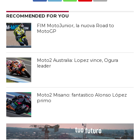
RECOMMENDED FOR YOU
FIM MotoJunior, la nuova Road to
MotoGP
Moto2 Australia: Lopez vince, Ogura
leader
Moto2 Misano: fantastico Alonso López
primo