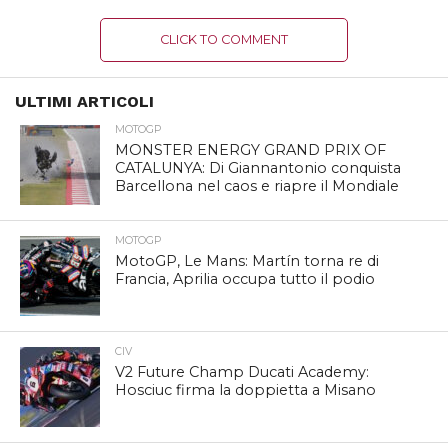
CLICK TO COMMENT
ULTIMI ARTICOLI
MOTOGP
MONSTER ENERGY GRAND PRIX OF
CATALUNYA: Di Giannantonio conquista
Barcellona nel caos e riapre il Mondiale
MOTOGP
MotoGP, Le Mans: Martín torna re di
Francia, Aprilia occupa tutto il podio
CIV
V2 Future Champ Ducati Academy:
Hosciuc firma la doppietta a Misano