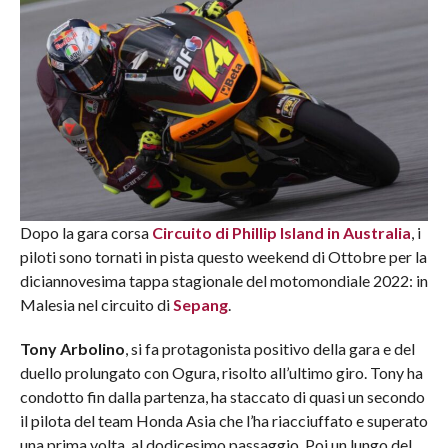
Dopo la gara corsa
Circuito di Phillip Island in Australia
, i
piloti sono tornati in pista questo weekend di Ottobre per la
diciannovesima tappa stagionale del motomondiale 2022: in
Malesia nel circuito di
Sepang
.
Tony
Arbolino
, si fa protagonista positivo della gara e del
duello prolungato con Ogura, risolto all’ultimo giro. Tony ha
condotto fin dalla partenza, ha staccato di quasi un secondo
il pilota del team Honda Asia che l’ha riacciuffato e superato
una prima volta al dodicesimo passaggio. Poi un lungo del