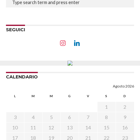
SEGUICI
CALENDARIO
Agosto 2026
L
M
M
G
V
S
D
1
2
3
4
5
6
7
8
9
10
11
12
13
14
15
16
17
18
19
20
21
22
23