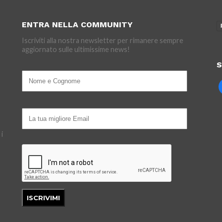
ENTRA NELLA COMMUNITY
Iscriviti alla nostra newsletter per rimanere sempre
aggiornato sulle ultimissime news!
S
 i
ISCRIVIMI