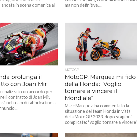
andata in scena domenica al
ma non definitive....
MOTOGP
nda prolunga il
MotoGP, Marquez mi fido
atto con Joan Mir
della Honda: “Voglio
tornare a vincere il
 finalizzato un accordo per
e il contratto di Joan Mir,
Mondiale”
rà nel team di fabbrica fino al
Marc Marquez, ha commentato la
nnuncio...
situazione del team Honda in vista
della MotoGP 2023, dopo stagioni
complicate: "voglio tornare a vincere"