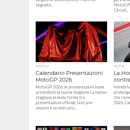
segnato...
MotoGP, 
Circuit...
MOTOGP
MOTO3
Calendario Presentazioni
La Ho
MotoGP 2026
contr
MotoGP 2026: le presentazioni team
Honda ha
accendono la nuova stagione La nuova
prolungar
stagione prende forma tra
che reste
presentazioni ufficiali, test pre-
2026. L’a
season e un mercato...