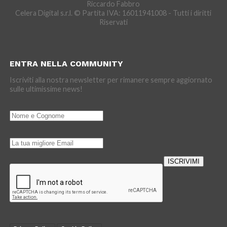
Riccardo Fabbro
Celera Digital s.r.l. © Partita IVA: 16011941008 - Tutti i diritti
Riservati
ENTRA NELLA COMMUNITY
Iscriviti alla nostra newsletter per rimanere sempre aggiornato
sulle ultimissime news!
ISCRIVIMI
Loading…