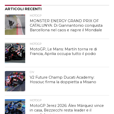
ARTICOLI RECENTI
MOTOGP
MONSTER ENERGY GRAND PRIX OF
CATALUNYA: Di Giannantonio conquista
Barcellona nel caos e riapre il Mondiale
MOTOGP
MotoGP, Le Mans: Martín torna re di
Francia, Aprilia occupa tutto il podio
CIV
V2 Future Champ Ducati Academy:
Hosciuc firma la doppietta a Misano
MOTOGP
MotoGP Jerez 2026: Álex Márquez vince
in casa, Bezzecchi resta leader e il