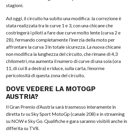
stagioni.
Ad oggi, il circuito ha subito una modifica: la correzione è
stata realizzata tra le curve 1 e 3, con una chicane che
costringerà i piloti a fare due curve molto lente (curva 2 e
2B), fermando completamente l’inerzia della moto per
affrontare la curva 3 in totale sicurezza. La nuova chicane
non modifica la lunghezza del circuito, che rimane di 4,3
chilometri, ma aumenta il numero di curve di una sola (ora
11, di cui 8 a destra) e riduce, sulla carta, l’enorme
pericolosità di questa zona del circuito.
DOVE VEDERE LA MOTOGP
AUSTRIA?
Il Gran Premio d’Austria sarà trasmesso interamente in
diretta tv su Sky Sport MotoGp (canale 208) e in streaming
su NOW e Sky Go. Qualifiche e gara saranno visibili anche in
differita su TV8.