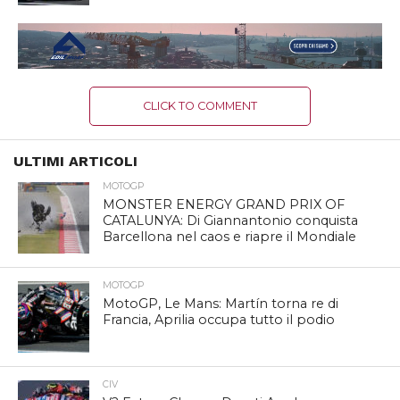
CLICK TO COMMENT
ULTIMI ARTICOLI
MOTOGP
MONSTER ENERGY GRAND PRIX OF
CATALUNYA: Di Giannantonio conquista
Barcellona nel caos e riapre il Mondiale
MOTOGP
MotoGP, Le Mans: Martín torna re di
Francia, Aprilia occupa tutto il podio
CIV