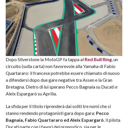
Dopo Silverstone la MotoGP fa tappa al
Red Bull Ring
, un
circuito (sulla carta) non favorevole alla Yamaha di Fabio
Quartararo: il francese potrebbe essere chiamato di nuovo
a difendersi dopo due gare negative tra Assen e la Gran
Bretagna. Dietro di lui sperano Pecco Bagnaia su Ducati e
Aleix Espargaró su Aprilia.
La sfida per il titolo riprenderà dai soliti tre nomi che si
stanno rendendo protagonisti gara dopo gara:
Pecco
Bagnaia, Fabio Quartararo ed Aleix Espargarò
. Il pilota
Ducati parte con i favori del pronostico, sia per le