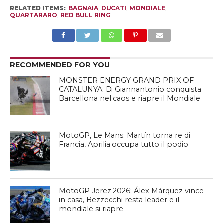
RELATED ITEMS:
BAGNAIA
,
DUCATI
,
MONDIALE
,
QUARTARARO
,
RED BULL RING
RECOMMENDED FOR YOU
MONSTER ENERGY GRAND PRIX OF
CATALUNYA: Di Giannantonio conquista
Barcellona nel caos e riapre il Mondiale
MotoGP, Le Mans: Martín torna re di
Francia, Aprilia occupa tutto il podio
MotoGP Jerez 2026: Álex Márquez vince
in casa, Bezzecchi resta leader e il
mondiale si riapre