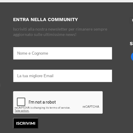
ENTRA NELLA COMMUNITY
Iscriviti alla nostra newsletter per rimanere sempre
aggiornato sulle ultimissime news!
S
i
ISCRIVIMI