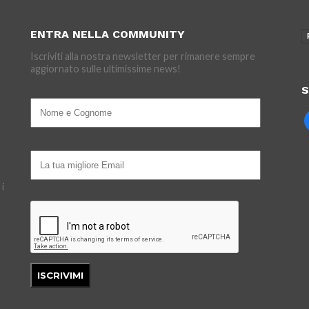
ENTRA NELLA COMMUNITY
Iscriviti alla nostra newsletter per rimanere sempre
aggiornato sulle ultimissime news!
S
 i
ISCRIVIMI