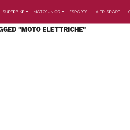
SUPERBIKE
MOTOJUNIOR
ESPORTS
ALTRI SPORT
GGED "MOTO ELETTRICHE"