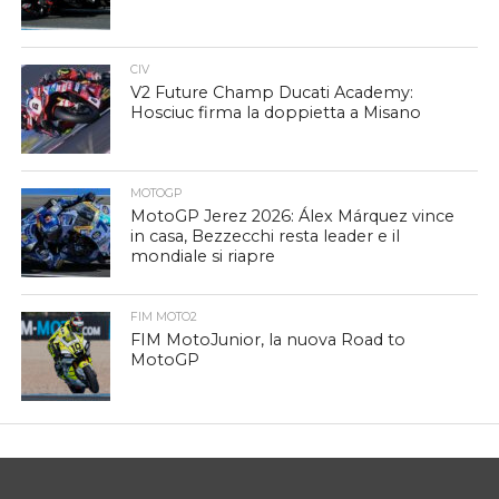
CIV
V2 Future Champ Ducati Academy:
Hosciuc firma la doppietta a Misano
MOTOGP
MotoGP Jerez 2026: Álex Márquez vince
in casa, Bezzecchi resta leader e il
mondiale si riapre
FIM MOTO2
FIM MotoJunior, la nuova Road to
MotoGP