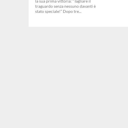
la sua prima vittoria: “Tagliare il
traguardo senza nessuno davanti è
stato speciale!” Dopo tre...