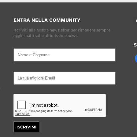
ENTRA NELLA COMMUNITY
Iscriviti alla nostra newsletter per rimanere sempre
aggiornato sulle ultimissime news!
S
i
ISCRIVIMI