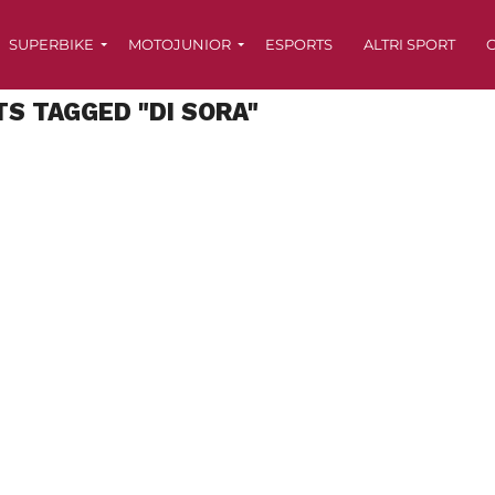
SUPERBIKE
MOTOJUNIOR
ESPORTS
ALTRI SPORT
C
TS TAGGED "DI SORA"