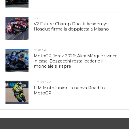
CIV
V2 Future Champ Ducati Academy:
Hosciuc firma la doppietta a Misano
MOTOGP
MotoGP Jerez 2026: Álex Márquez vince
in casa, Bezzecchi resta leader e il
mondiale si riapre
FIM MOTO2
FIM MotoJunior, la nuova Road to
MotoGP