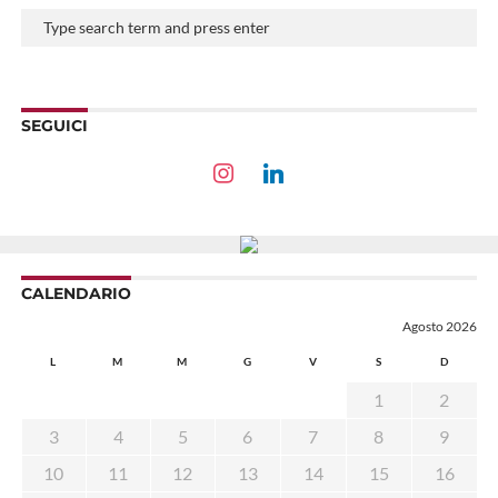
SEGUICI
CALENDARIO
Agosto 2026
L
M
M
G
V
S
D
1
2
3
4
5
6
7
8
9
10
11
12
13
14
15
16